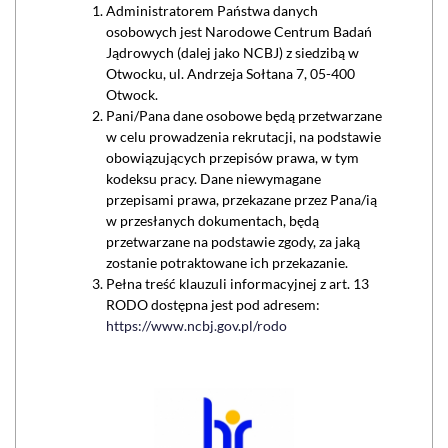
Administratorem Państwa danych
osobowych jest Narodowe Centrum Badań
Jądrowych (dalej jako NCBJ) z siedzibą w
Otwocku, ul. Andrzeja Sołtana 7, 05-400
Otwock.
Pani/Pana dane osobowe będą przetwarzane
w celu prowadzenia rekrutacji, na podstawie
obowiązujących przepisów prawa, w tym
kodeksu pracy. Dane niewymagane
przepisami prawa, przekazane przez Pana/ią
w przesłanych dokumentach, będą
przetwarzane na podstawie zgody, za jaką
zostanie potraktowane ich przekazanie.
Pełna treść klauzuli informacyjnej z art. 13
RODO dostępna jest pod adresem:
https://www.ncbj.gov.pl/rodo