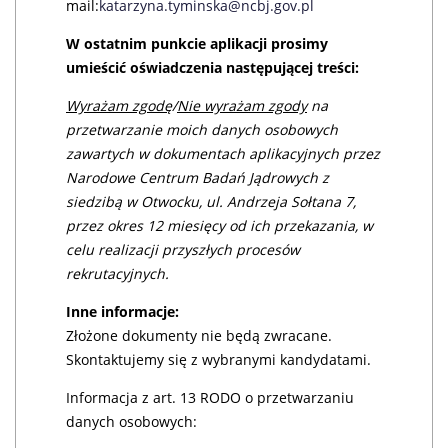
mail:
katarzyna.tyminska@ncbj.gov.pl
W ostatnim punkcie aplikacji prosimy
umieścić oświadczenia następującej treści:
Wyrażam zgodę
/
Nie wyrażam zgody
na
przetwarzanie moich danych osobowych
zawartych w dokumentach aplikacyjnych przez
Narodowe Centrum Badań Jądrowych z
siedzibą w Otwocku, ul. Andrzeja Sołtana 7,
przez okres 12 miesięcy od ich przekazania, w
celu realizacji przyszłych procesów
rekrutacyjnych.
Inne informacje:
Złożone dokumenty nie będą zwracane.
Skontaktujemy się z wybranymi kandydatami.
Informacja z art. 13 RODO o przetwarzaniu
danych osobowych: