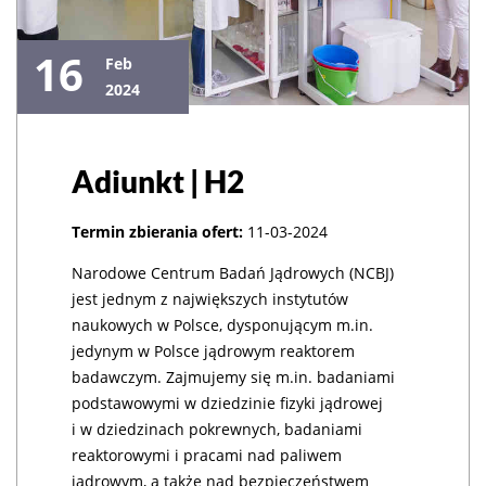
16
Feb
2024
Adiunkt | H2
Termin zbierania ofert:
11-03-2024
Narodowe Centrum Badań Jądrowych (NCBJ)
jest jednym z największych instytutów
naukowych w Polsce, dysponującym m.in.
jedynym w Polsce jądrowym reaktorem
badawczym. Zajmujemy się m.in. badaniami
podstawowymi w dziedzinie fizyki jądrowej
i w dziedzinach pokrewnych, badaniami
reaktorowymi i pracami nad paliwem
jądrowym, a także nad bezpieczeństwem