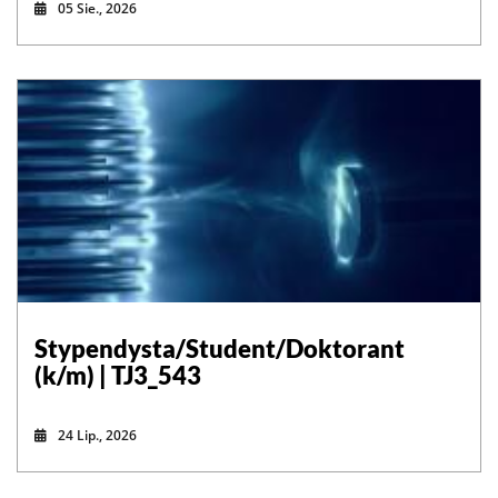
05 Sie., 2026
Stypendysta/Student/Doktorant
(k/m) | TJ3_543
24 Lip., 2026