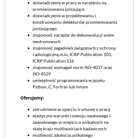
doświadczenie w pracy w narażeniu na
promieniowania jonizujące
doświadczenie w projektowaniu i
konstruowaniu detektorów promieniowania
jonizującego
znajomość narzędzi do dekonwolucji widm
neutronowych
znajomość zagadnień związanych z ochroną
radiologiczną m.in. ICRP Publication 103,
ICRP Publication 116
znajomość wymagań norm ISO-4037 oraz
ISO-8529
umiejętność programowania w języku
Python, C, Fortran lub innym
Oferujemy:
zatrudnienie w oparciu o umowę o pracę
elastyczne warunki rozwoju naukowego i
zawodowego w miejscu o unikalnych na
skalę kraju możliwościach badawczych
możliwość zdobycia unikalnego