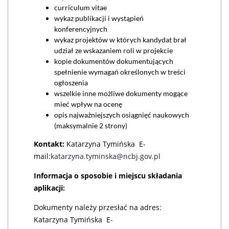
curriculum vitae
wykaz publikacji i wystąpień
konferencyjnych
wykaz projektów w których kandydat brał
udział ze wskazaniem roli w projekcie
kopie dokumentów dokumentujących
spełnienie wymagań określonych w treści
ogłoszenia
wszelkie inne możliwe dokumenty mogące
mieć wpływ na ocenę
opis najważniejszych osiągnięć naukowych
(maksymalnie 2 strony)
Kontakt:
Katarzyna Tymińska E-
mail:
katarzyna.tyminska@ncbj.gov.pl
Informacja o sposobie i miejscu składania
aplikacji:
Dokumenty należy przesłać na adres:
Katarzyna Tymińska E-