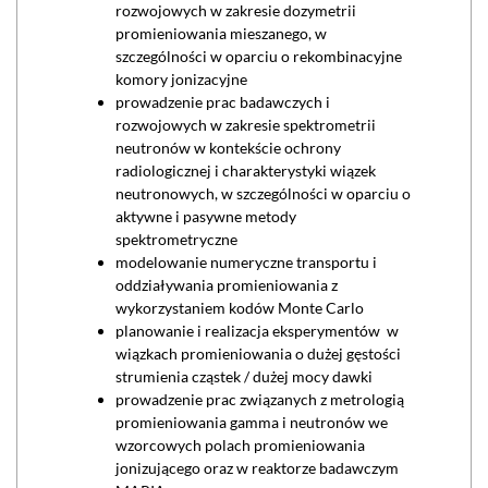
rozwojowych w zakresie dozymetrii
promieniowania mieszanego, w
szczególności w oparciu o rekombinacyjne
komory jonizacyjne
prowadzenie prac badawczych i
rozwojowych w zakresie spektrometrii
neutronów w kontekście ochrony
radiologicznej i charakterystyki wiązek
neutronowych, w szczególności w oparciu o
aktywne i pasywne metody
spektrometryczne
modelowanie numeryczne transportu i
oddziaływania promieniowania z
wykorzystaniem kodów Monte Carlo
planowanie i realizacja eksperymentów w
wiązkach promieniowania o dużej gęstości
strumienia cząstek / dużej mocy dawki
prowadzenie prac związanych z metrologią
promieniowania gamma i neutronów we
wzorcowych polach promieniowania
jonizującego oraz w reaktorze badawczym