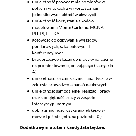
umiejętność prowadzenia pomiarów w
polach i wiązkach z wykorzystaniem
jednostkowych układów akwizycji
umiejętność korzystania z kodów
modelowania Monte Carlo np. MCNP,
PHITS, FLUKA
gotowość do odbywania wyjazdów
pomiarowych, szkoleniowych i
konferencyjnych
brak przeciwwskazań do pracy w narażeniu
na promieniowanie jonizującego (kategoria
A)
umiejętności organizacyjne i analityczne w
zakresie prowadzenia badań naukowych
umiejętność samodzielnej realizacji pracy
oraz umiejętność pracy w zespole
interdyscyplinarnym
dobra znajomość języka angielskiego w
mowie i piśmie (min. na poziomie B2)
Dodatkowym atutem kandydata będzie: