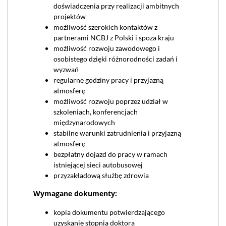
doświadczenia przy realizacji ambitnych
projektów
możliwość szerokich kontaktów z
partnerami NCBJ z Polski i spoza kraju
możliwość rozwoju zawodowego i
osobistego dzięki różnorodności zadań i
wyzwań
regularne godziny pracy i przyjazną
atmosferę
możliwość rozwoju poprzez udział w
szkoleniach, konferencjach
międzynarodowych
stabilne warunki zatrudnienia i przyjazną
atmosferę
bezpłatny dojazd do pracy w ramach
istniejącej sieci autobusowej
przyzakładową służbę zdrowia
Wymagane dokumenty:
kopia dokumentu potwierdzającego
uzyskanie stopnia doktora