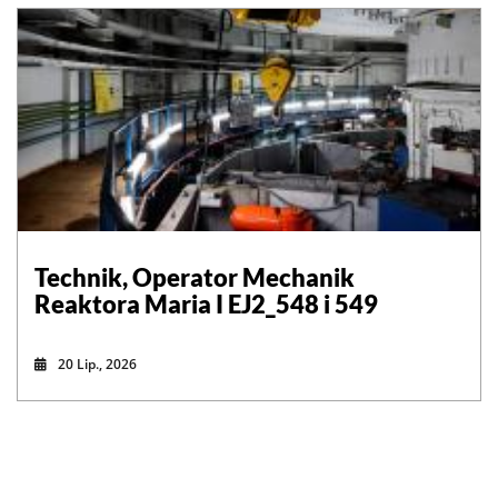
Technik, Operator Mechanik
Reaktora Maria I EJ2_548 i 549
20 Lip., 2026