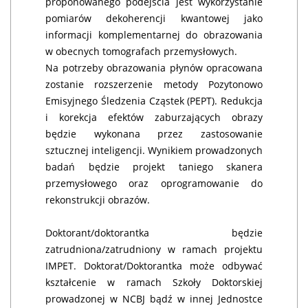
proponowanego podejścia jest wykorzystanie
pomiarów dekoherencji kwantowej jako
informacji komplementarnej do obrazowania
w obecnych tomografach przemysłowych.
Na potrzeby obrazowania płynów opracowana
zostanie rozszerzenie metody Pozytonowo
Emisyjnego Śledzenia Cząstek (PEPT). Redukcja
i korekcja efektów zaburzających obrazy
będzie wykonana przez zastosowanie
sztucznej inteligencji. Wynikiem prowadzonych
badań będzie projekt taniego skanera
przemysłowego oraz oprogramowanie do
rekonstrukcji obrazów.
Doktorant/doktorantka będzie
zatrudniona/zatrudniony w ramach projektu
IMPET. Doktorat/Doktorantka może odbywać
kształcenie w ramach Szkoły Doktorskiej
prowadzonej w NCBJ bądź w innej Jednostce