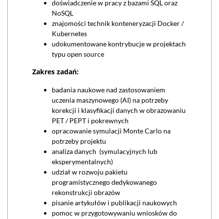
doświadczenie w pracy z bazami SQL oraz
NoSQL
znajomości technik konteneryzacji Docker /
Kubernetes
udokumentowane kontrybucje w projektach
typu open source
Zakres zadań:
badania naukowe nad zastosowaniem
uczenia maszynowego (AI) na potrzeby
korekcji i klasyfikacji danych w obrazowaniu
PET / PEPT i pokrewnych
opracowanie symulacji Monte Carlo na
potrzeby projektu
analiza danych (symulacyjnych lub
eksperymentalnych)
udział w rozwoju pakietu
programistycznego dedykowanego
rekonstrukcji obrazów
pisanie artykułów i publikacji naukowych
pomoc w przygotowywaniu wniosków do