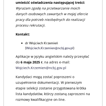
umieścić oświadczenia następującej treści:
Wyrażam zgodę na przetwarzanie moich
danych osobowych zawartych w mojej ofercie
pracy dla potrzeb niezbędnych do realizacji
procesu rekrutacji.
Kontakt:
dr Wojciech Krzemień
(
Wojciech.Krzemien@ncbj.gov.pl
)
Aplikacje w języku angielskim należy przesyłać
do
6 maja 2025 r.
na adres e-mail:
Wojciech.Krzemien@ncbj.gov.pl
Kandydaci mogą zostać poproszeni o
uzupełnienie dokumentacji. W pierwszym
etapie selekcji zostanie przygotowana krótka
lista kandydatów, którzy zostaną zaproszeni na
rozmowy kwalifikacyjne on-line.