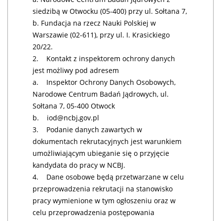
siedzibą w Otwocku (05-400) przy ul. Sołtana 7,
b. Fundacja na rzecz Nauki Polskiej w
Warszawie (02-611), przy ul. I. Krasickiego
20/22.
2. Kontakt z inspektorem ochrony danych
jest możliwy pod adresem
a. Inspektor Ochrony Danych Osobowych,
Narodowe Centrum Badań Jądrowych, ul.
Sołtana 7, 05-400 Otwock
b. iod@ncbj,gov.pl
3. Podanie danych zawartych w
dokumentach rekrutacyjnych jest warunkiem
umożliwiającym ubieganie się o przyjęcie
kandydata do pracy w NCBJ.
4. Dane osobowe będą przetwarzane w celu
przeprowadzenia rekrutacji na stanowisko
pracy wymienione w tym ogłoszeniu oraz w
celu przeprowadzenia postępowania