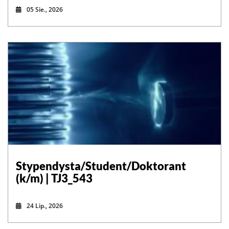
05 Sie., 2026
Stypendysta/Student/Doktorant
(k/m) | TJ3_543
24 Lip., 2026