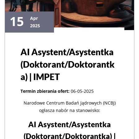
15
Apr
2025
AI Asystent/Asystentka
(Doktorant/Doktorantk
a) | IMPET
Termin zbierania ofert:
06-05-2025
Narodowe Centrum Badań Jądrowych (NCBJ)
ogłasza nabór na stanowisko:
AI Asystent/Asystentka
(Doktorant/Doktorantka) |