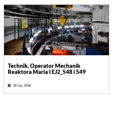
Technik, Operator Mechanik
Reaktora Maria I EJ2_548 i 549
20 Lip., 2026