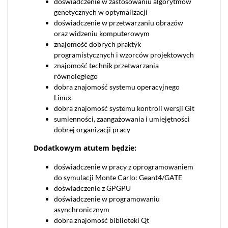
doświadczenie w zastosowaniu algorytmów
genetycznych w optymalizacji
doświadczenie w przetwarzaniu obrazów
oraz widzeniu komputerowym
znajomość dobrych praktyk
programistycznych i wzorców projektowych
znajomość technik przetwarzania
równoległego
dobra znajomość systemu operacyjnego
Linux
dobra znajomość systemu kontroli wersji Git
sumienności, zaangażowania i umiejętności
dobrej organizacji pracy
Dodatkowym atutem będzie:
doświadczenie w pracy z oprogramowaniem
do symulacji Monte Carlo: Geant4/GATE
doświadczenie z GPGPU
doświadczenie w programowaniu
asynchronicznym
dobra znajomość biblioteki Qt