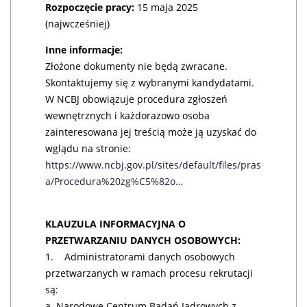
Rozpoczęcie pracy:
15 maja 2025
(najwcześniej)
Inne informacje:
Złożone dokumenty nie będą zwracane.
Skontaktujemy się z wybranymi kandydatami.
W NCBJ obowiązuje procedura zgłoszeń
wewnętrznych i każdorazowo osoba
zainteresowana jej treścią może ją uzyskać do
wglądu na stronie:
https://www.ncbj.gov.pl/sites/default/files/pras
a/Procedura%20zg%C5%82o…
KLAUZULA INFORMACYJNA O
PRZETWARZANIU DANYCH OSOBOWYCH:
1. Administratorami danych osobowych
przetwarzanych w ramach procesu rekrutacji
są:
a. Narodowe Centrum Badań Jądrowych z