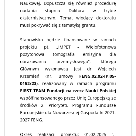
Naukowej. Dopuszcza się również procedurę
nadania stopnia Doktora w trybie
eksternistycznym. Temat wiodący doktoratu
musi pokrywać się z tematyką grantu.
Stanowisko będzie finansowane w ramach
projektu pt. „IMPET - Wielofotonowa
pozytonowa tomografia emisyjna dla
obrazowania przemysłowego”, którego
Głównym wykonawcą jest dr Wojciech
Krzemień (nr. umowy
FENG.02.02-IP.05-
0152/23
), realizowany w ramach programu
FIRST TEAM Fundacji na rzecz Nauki Polskiej
współfinansowanego przez Unię Europejską ze
środków 2. Priorytetu Programu Fundusze
Europejskie dla Nowoczesnej Gospodarki 2021-
2027 FENG.
Okres realizacji projektu: 01.02.2025 r.-