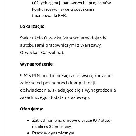
różnych agencji badawczych i programów
konkursowych w celu pozyskania
finansowania B+R;
Lokalizacja:
Świerk koło Otwocka (zapewniamy dojazdy
autobusami pracowniczymi z Warszawy,
Otwocka i Garwolina).
Wynagrodzenie:
9 625 PLN brutto miesięcznie; wynagrodzenie
zależne od posiadanych kompetencji i
doświadczenia, składające się z wynagrodzenia
zasadniczego, dodatku stażowego.
Oferujemy:
Zatrudnienie na umowę o pracę (0,7 etatu)
na okres 32 miesięcy
Pracę w dynamicznym,