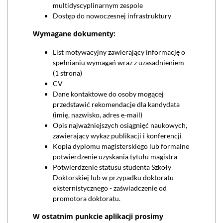
multidyscyplinarnym zespole
Dostęp do nowoczesnej infrastruktury
Wymagane dokumenty:
List motywacyjny zawierający informację o
spełnianiu wymagań wraz z uzasadnieniem
(1 strona)
CV
Dane kontaktowe do osoby mogącej
przedstawić rekomendacje dla kandydata
(imię, nazwisko, adres e-mail)
Opis najważniejszych osiągnięć naukowych,
zawierający wykaz publikacji i konferencji
Kopia dyplomu magisterskiego lub formalne
potwierdzenie uzyskania tytułu magistra
Potwierdzenie statusu studenta Szkoły
Doktorskiej lub w przypadku doktoratu
eksternistycznego - zaświadczenie od
promotora doktoratu.
W ostatnim punkcie aplikacji prosimy