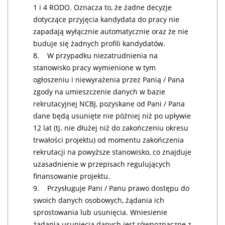
1 i 4 RODO. Oznacza to, że żadne decyzje
dotyczące przyjęcia kandydata do pracy nie
zapadają wyłącznie automatycznie oraz że nie
buduje się żadnych profili kandydatów.
8. W przypadku niezatrudnienia na
stanowisko pracy wymienione w tym
ogłoszeniu i niewyrażenia przez Panią / Pana
zgody na umieszczenie danych w bazie
rekrutacyjnej NCBJ, pozyskane od Pani / Pana
dane będą usunięte nie później niż po upływie
12 lat (tj. nie dłużej niż do zakończeniu okresu
trwałości projektu) od momentu zakończenia
rekrutacji na powyższe stanowisko, co znajduje
uzasadnienie w przepisach regulujących
finansowanie projektu.
9. Przysługuje Pani / Panu prawo dostępu do
swoich danych osobowych, żądania ich
sprostowania lub usunięcia. Wniesienie
żądania usunięcia danych jest równoznaczne z