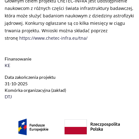
Głównym celem projektu ChETEC-INFRA jest udostępnienie
naukowcom z różnych części świata infrastruktury badawczej,
która może służyć badaniom naukowym z dziedziny astrofizyki
jądrowej. Konkursy ogłaszane są co kilka miesięcy w ciągu
trwania projektu. Wnioski można składać poprzez
stronę
https://www.chetec-infra.eu/tna/
Finansowanie
KE
Data zakończenia projektu
31-10-2025
Komórka organizacyjna (zakład)
DTJ