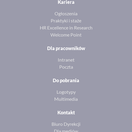
Kariera
Ogłoszenia
Praktyki i staże
HR Excellence in Research
Welcome Point
Dla pracowników
Intranet
Poczta
Do pobrania
Logotypy
Multimedia
Kontakt
Biuro Dyrekcji
Dla mediów