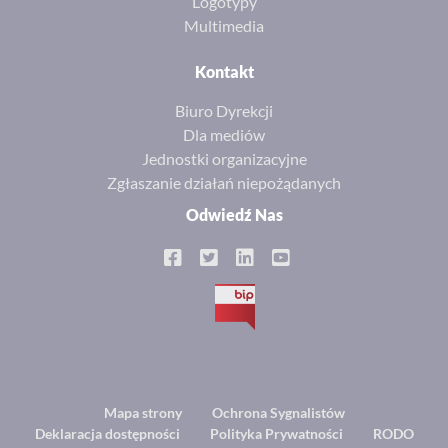
Logotypy
Multimedia
Kontakt
Biuro Dyrekcji
Dla mediów
Jednostki organizacyjne
Zgłaszanie działań niepożądanych
Odwiedź Nas
BIP
Footer
Mapa strony
Ochrona Sygnalistów
Deklaracja dostępności
Polityka Prywatności
RODO