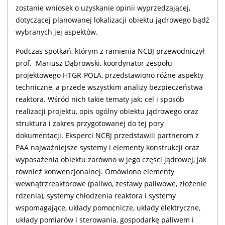
zostanie wniosek o uzyskanie opinii wyprzedzającej,
dotyczącej planowanej lokalizacji obiektu jądrowego bądź
wybranych jej aspektów.
Podczas spotkań, którym z ramienia NCBJ przewodniczył
prof.
Mariusz Dąbrowski, koordynator zespołu
projektowego HTGR-POLA, przedstawiono różne aspekty
techniczne, a przede wszystkim analizy bezpieczeństwa
reaktora. Wśród nich takie tematy jak: cel i sposób
realizacji projektu, opis ogólny obiektu jądrowego oraz
struktura i zakres przygotowanej do tej pory
dokumentacji. Eksperci NCBJ przedstawili partnerom z
PAA najważniejsze systemy i elementy konstrukcji oraz
wyposażenia obiektu zarówno w jego części jądrowej, jak
również konwencjonalnej. Omówiono elementy
wewnątrzreaktorowe (paliwo, zestawy paliwowe, złożenie
rdzenia), systemy chłodzenia reaktora i systemy
wspomagające, układy pomocnicze, układy elektryczne,
układy pomiarów i sterowania, gospodarkę paliwem i