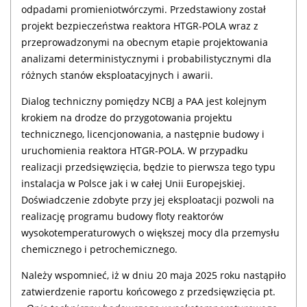
odpadami promieniotwórczymi. Przedstawiony został
projekt bezpieczeństwa reaktora HTGR-POLA wraz z
przeprowadzonymi na obecnym etapie projektowania
analizami deterministycznymi i probabilistycznymi dla
różnych stanów eksploatacyjnych i awarii.
Dialog techniczny pomiędzy NCBJ a PAA jest kolejnym
krokiem na drodze do
przygotowania projektu
technicznego
,
licencjonowania, a następnie
budowy
i
uruchomienia reaktora HTGR-POLA. W przypadku
realizacji przedsięwzięcia, będzie to pierwsza tego typu
instalacja w Polsce jak i w całej Unii Europejskiej.
Doświadczenie zdobyte przy jej eksploatacji pozwoli na
realizację programu budowy floty reaktorów
wysokotemperaturowych o większej mocy dla przemysłu
chemicznego i petrochemicznego.
Należy wspomnieć, iż w dniu 20 maja 2025 roku nastąpiło
zatwierdzenie raportu końcowego z przedsięwzięcia pt.