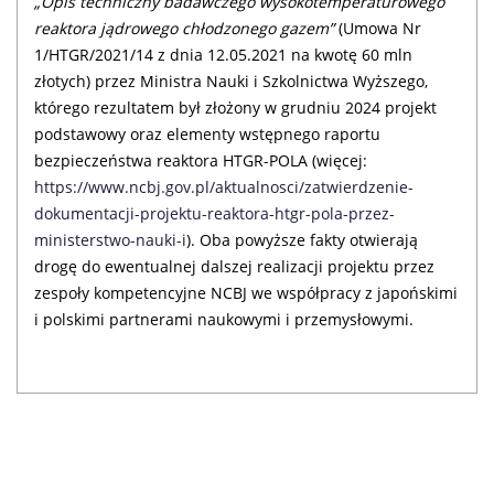
„Opis techniczny badawczego wysokotemperaturowego
reaktora jądrowego chłodzonego gazem”
(Umowa Nr
1/HTGR/2021/14 z dnia 12.05.2021 na kwotę 60 mln
złotych) przez Ministra Nauki i Szkolnictwa Wyższego,
którego rezultatem był złożony w grudniu 2024 projekt
podstawowy oraz elementy wstępnego raportu
bezpieczeństwa reaktora HTGR-POLA (więcej:
https://www.ncbj.gov.pl/aktualnosci/zatwierdzenie-
dokumentacji-projektu-reaktora-htgr-pola-przez-
ministerstwo-nauki-i
). Oba powyższe fakty otwierają
drogę do ewentualnej dalszej realizacji projektu przez
zespoły kompetencyjne NCBJ we współpracy z japońskimi
i polskimi partnerami naukowymi i przemysłowymi.