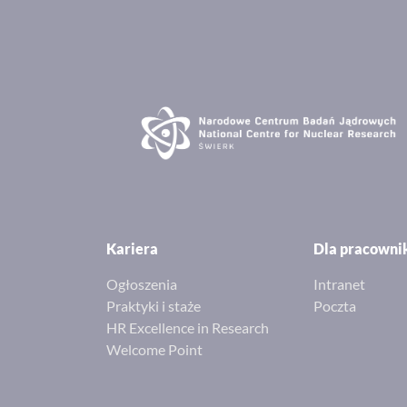
Kariera
Dla pracown
Ogłoszenia
Intranet
Praktyki i staże
Poczta
HR Excellence in Research
Welcome Point