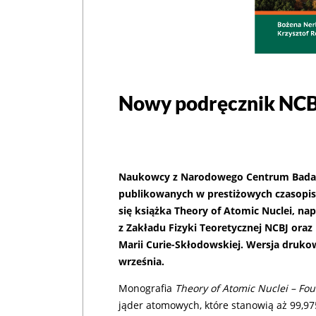
Nowy podręcznik NCBJ
Naukowcy z Narodowego Centrum Badań 
publikowanych w prestiżowych czasopis
się książka Theory of Atomic Nuclei, na
z Zakładu Fizyki Teoretycznej NCBJ ora
Marii Curie-Skłodowskiej. Wersja druko
września.
Monografia
Theory of Atomic Nuclei – Fo
jąder atomowych, które stanowią aż 99,97