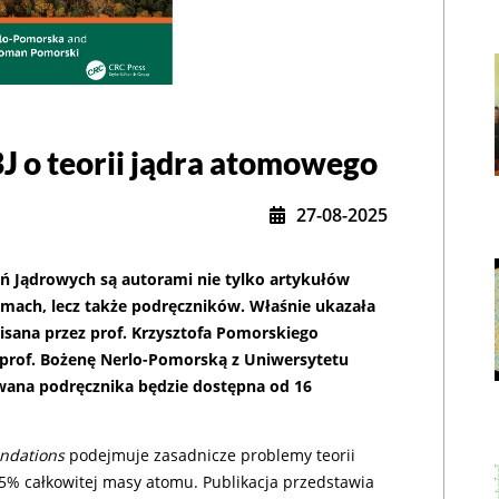
 o teorii jądra atomowego
,
27-08-2025
Jądrowych są autorami nie tylko artykułów
mach, lecz także podręczników. Właśnie ukazała
pisana przez prof. Krzysztofa Pomorskiego
z prof. Bożenę Nerlo-Pomorską z Uniwersytetu
wana podręcznika będzie dostępna od 16
undations
podejmuje zasadnicze problemy teorii
5% całkowitej masy atomu. Publikacja przedstawia