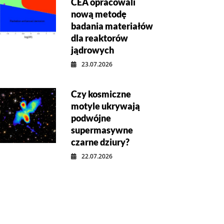
CEA opracowali
nową metodę
badania materiałów
dla reaktorów
jądrowych
23.07.2026
Czy kosmiczne
motyle ukrywają
podwójne
supermasywne
czarne dziury?
22.07.2026