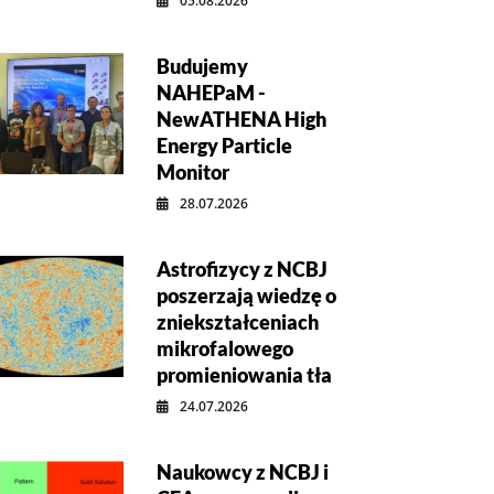
05.08.2026
Budujemy
NAHEPaM -
NewATHENA High
Energy Particle
Monitor
28.07.2026
Astrofizycy z NCBJ
poszerzają wiedzę o
zniekształceniach
mikrofalowego
promieniowania tła
24.07.2026
Naukowcy z NCBJ i