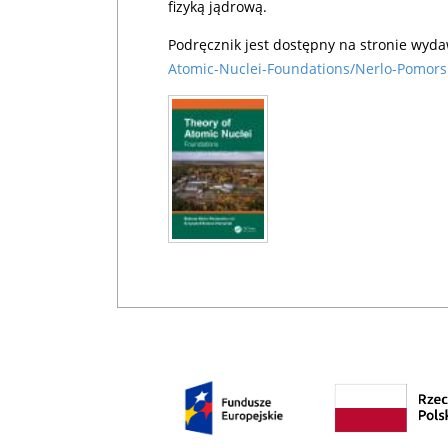
fizyką jądrową.
Podręcznik jest dostępny na stronie wyd
Atomic-Nuclei-Foundations/Nerlo-Pomor