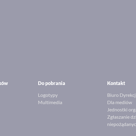
ików
Do pobrania
Kontakt
Logotypy
Biuro Dyrekcj
Multimedia
Dla mediów
Jednostki org
Zgłaszanie dz
niepożądany