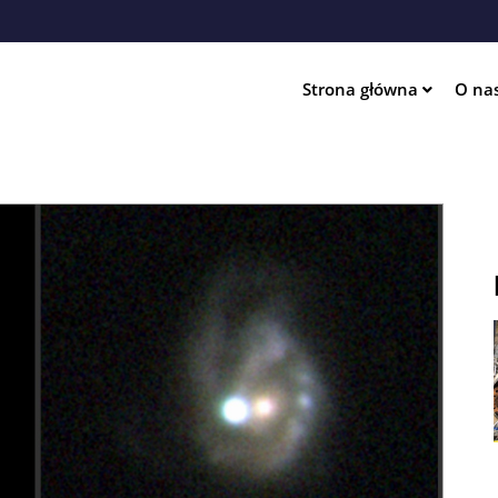
Przejdź
do
treści
Strona główna
O na
ation