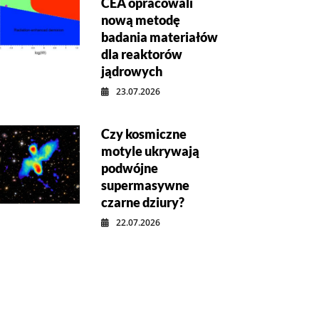
CEA opracowali
nową metodę
badania materiałów
dla reaktorów
jądrowych
23.07.2026
Czy kosmiczne
motyle ukrywają
podwójne
supermasywne
czarne dziury?
22.07.2026