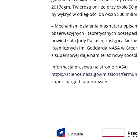
2017egm. Twierdzą oni, że przy około 5
by wykryć w odległości do około 500 milio
– Mechanizm działania magnetaru opisany 
obserwacyjnych i teoretycznych postępac
powiedziała Judy Racusin, zastępca kiero
Kosmicznych im. Goddarda NASA w Green
z supernowej daje nam teraz nowy sposób
Informacja prasowa na stronie NASA:
https://science.nasa.gov/missions/fermi/
supercharged-supernovae/