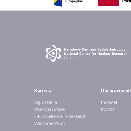
Kariera
Dla pracown
Ogłoszenia
Intranet
Praktyki i staże
Poczta
HR Excellence in Research
Welcome Point