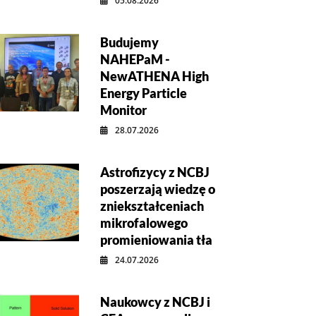
05.08.2026
Budujemy
NAHEPaM -
NewATHENA High
Energy Particle
Monitor
28.07.2026
Astrofizycy z NCBJ
poszerzają wiedzę o
zniekształceniach
mikrofalowego
promieniowania tła
24.07.2026
Naukowcy z NCBJ i