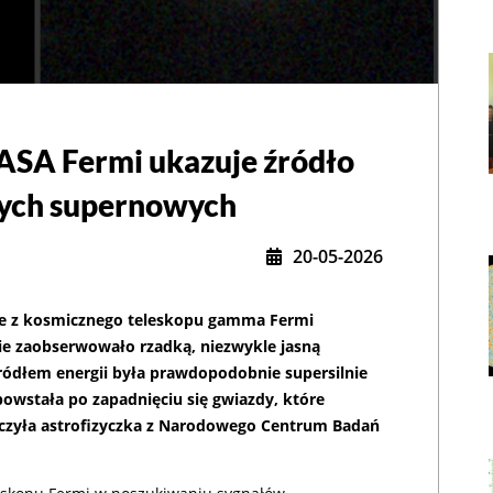
ASA Fermi ukazuje źródło
,
nych supernowych
20-05-2026
ne z kosmicznego teleskopu gamma Fermi
nie zaobserwowało rzadką, niezwykle jasną
ródłem energii była prawdopodobnie supersilnie
stała po zapadnięciu się gwiazdy, które
iczyła astrofizyczka z Narodowego Centrum Badań