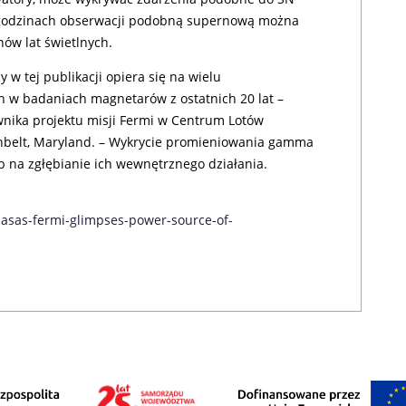
0 godzinach obserwacji podobną supernową można
nów lat świetlnych.
w tej publikacji opiera się na wielu
h w badaniach magnetarów z ostatnich 20 lat –
wnika projektu misji Fermi w Centrum Lotów
belt, Maryland. – Wykrycie promieniowania gamma
 na zgłębianie ich wewnętrznego działania.
nasas-fermi-glimpses-power-source-of-