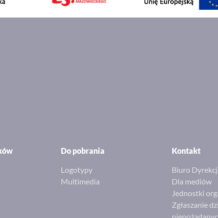
ików
Do pobrania
Kontakt
Logotypy
Biuro Dyrekcj
Multimedia
Dla mediów
Jednostki org
Zgłaszanie dz
niepożądany