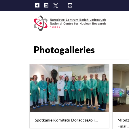
Main
navig
Photogalleries
Spotkanie Komitetu Doradczego i…
Młodzi
Finał