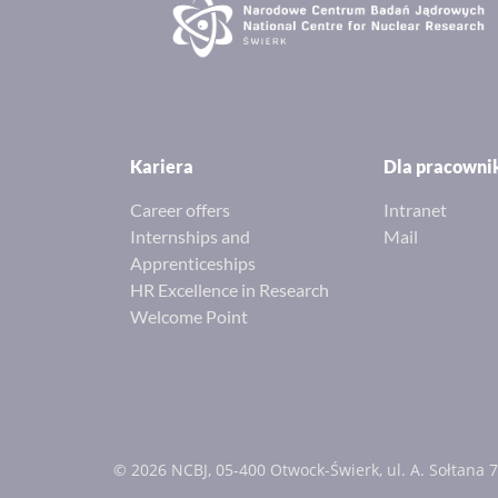
Kariera
Dla pracown
Career offers
Intranet
Internships and
Mail
Apprenticeships
HR Excellence in Research
Welcome Point
© 2026 NCBJ, 05-400 Otwock-Świerk, ul. A. Sołtana 7