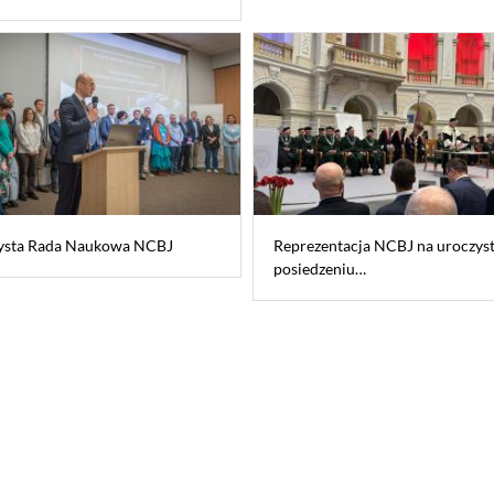
ysta Rada Naukowa NCBJ
Reprezentacja NCBJ na uroczys
posiedzeniu…