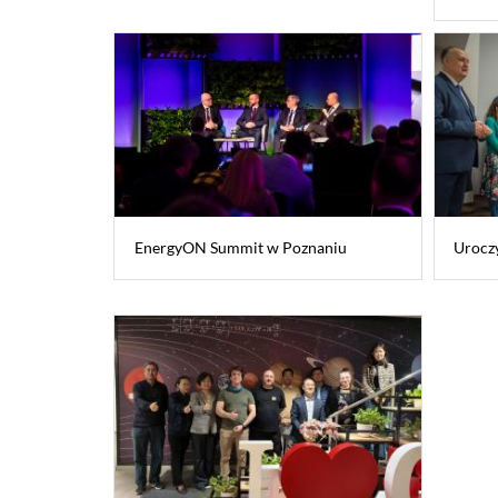
EnergyON Summit w Poznaniu
Urocz