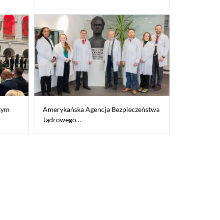
tym
Amerykańska Agencja Bezpieczeństwa
Jądrowego…