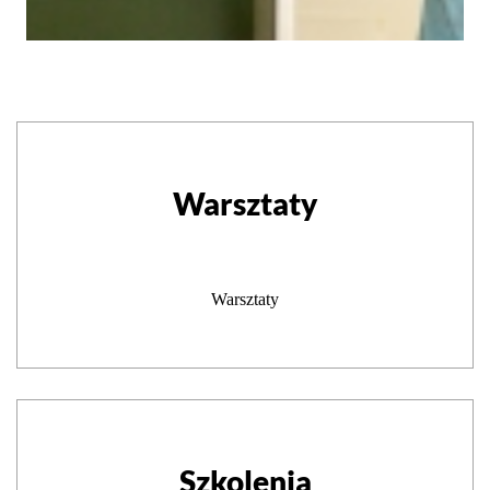
Warsztaty
Warsztaty
Szkolenia