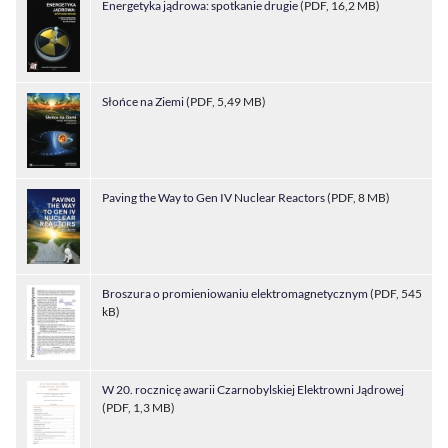
Energetyka jądrowa: spotkanie drugie
(PDF, 16,2 MB)
Słońce na Ziemi
(PDF, 5,49 MB)
Paving the Way to Gen IV Nuclear Reactors
(PDF, 8 MB)
Broszura o promieniowaniu elektromagnetycznym
(PDF, 545
kB)
W 20. rocznicę awarii Czarnobylskiej Elektrowni Jądrowej
(PDF, 1,3 MB)