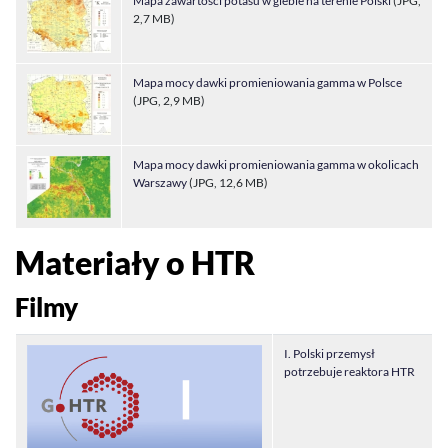
Mapa zawartości potasu w glebie na terenie Polski
(JPG,
2,7 MB)
Mapa mocy dawki promieniowania gamma w Polsce
(JPG, 2,9 MB)
Mapa mocy dawki promieniowania gamma w okolicach
Warszawy
(JPG, 12,6 MB)
Materiały o HTR
Filmy
I. Polski przemysł
potrzebuje reaktora HTR