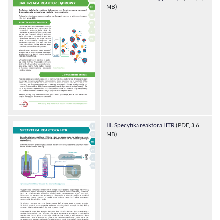
MB)
III. Specyfika reaktora HTR
(PDF, 3,6
MB)