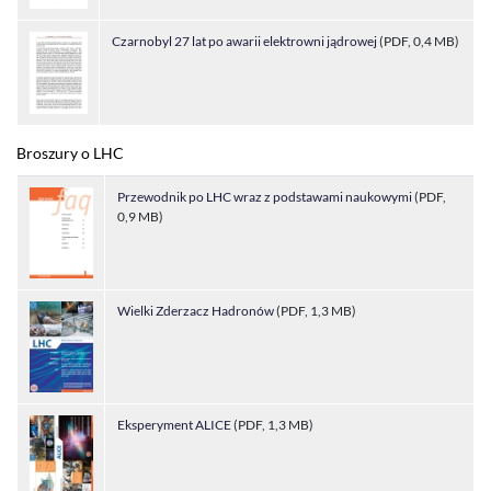
Czarnobyl 27 lat po awarii elektrowni jądrowej
(PDF, 0,4 MB)
Broszury o LHC
Przewodnik po LHC wraz z podstawami naukowymi
(PDF,
0,9 MB)
Wielki Zderzacz Hadronów
(PDF, 1,3 MB)
Eksperyment ALICE
(PDF, 1,3 MB)