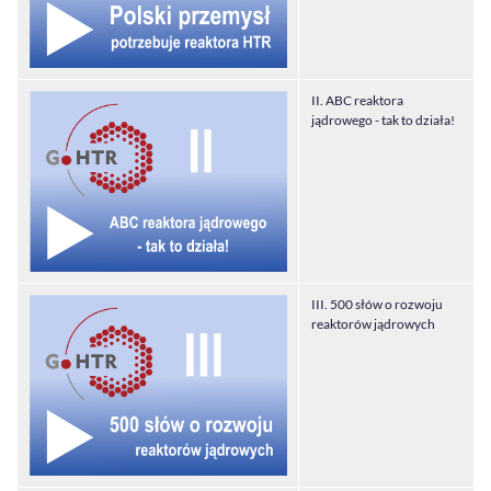
II. ABC reaktora
jądrowego - tak to działa!
III. 500 słów o rozwoju
reaktorów jądrowych