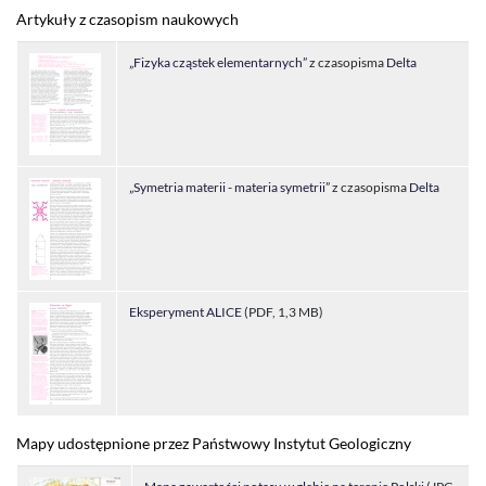
Artykuły z czasopism naukowych
„Fizyka cząstek elementarnych”
z czasopisma
Delta
„Symetria materii - materia symetrii”
z czasopisma
Delta
Eksperyment ALICE
(PDF, 1,3 MB)
Mapy udostępnione przez Państwowy Instytut Geologiczny