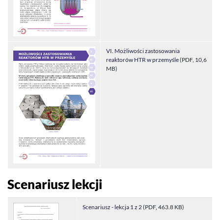
VI. Możliwości zastosowania
reaktorów HTR w przemyśle
(PDF, 10,6
MB)
Scenariusz lekcji
Scenariusz - lekcja 1 z 2
(PDF, 463.8 KB)