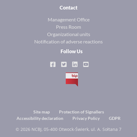
Contact
Management Office
Press Room
Organizational units
Notification of adverse reactions
Follow Us
BIP
Footer
Site map
Protection of Signallers
Accessibility declaration
Privacy Policy
GDPR
menu
© 2026 NCBJ, 05-400 Otwock-Świerk, ul. A. Sołtana 7