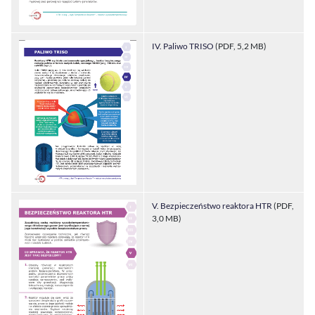
IV. Paliwo TRISO
(PDF, 5,2 MB)
V. Bezpieczeństwo reaktora HTR
(PDF,
3,0 MB)