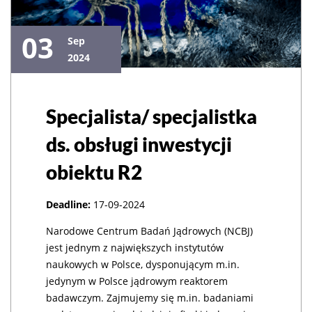
03
Sep
2024
Specjalista/ specjalistka
ds. obsługi inwestycji
obiektu R2
Deadline:
17-09-2024
Narodowe Centrum Badań Jądrowych (NCBJ)
jest jednym z największych instytutów
naukowych w Polsce, dysponującym m.in.
jedynym w Polsce jądrowym reaktorem
badawczym. Zajmujemy się m.in. badaniami