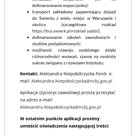
dofinansowanie wypoczynku):
transport zakładowy zapewniający dojazd
do Świerku z wielu miejsc w Warszawie i
okolicy (szczegółowy rozkład
https://bus.swierk.pl/rozklad-jazdy/
);
dofinansowanie szkoleń zawodowych i
studiów podyplomowych;
możliwość rozwoju osobistego dzięki
różnorodności wyzwań, szansę na osobisty
sukces związany z rozwojem Instytutu;
Kontakt:
Aleksandra Niepokólczycka-Fenik e-
mail:
Aleksandra.Niepokolczycka@ncbj.gov.pl
Aplikacje (życiorys zawodowy) proszę przesyłać
na adres e-mail:
Aleksandra.Niepokolczycka@ncbj.gov.pl
W ostatnim punkcie aplikacji prosimy
umieścić oświadczenia następującej treści: