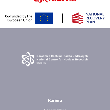
Kariera
Career offers