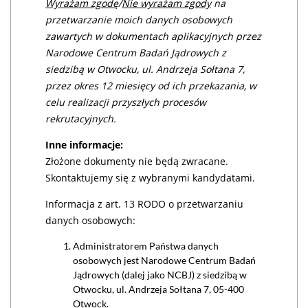
Wyrażam zgodę
/
Nie wyrażam zgody
na
przetwarzanie moich danych osobowych
zawartych w dokumentach aplikacyjnych przez
Narodowe Centrum Badań Jądrowych z
siedzibą w Otwocku, ul. Andrzeja Sołtana 7,
przez okres 12 miesięcy od ich przekazania, w
celu realizacji przyszłych procesów
rekrutacyjnych.
Inne informacje:
Złożone dokumenty nie będą zwracane.
Skontaktujemy się z wybranymi kandydatami.
Informacja z art. 13 RODO o przetwarzaniu
danych osobowych:
Administratorem Państwa danych
osobowych jest Narodowe Centrum Badań
Jądrowych (dalej jako NCBJ) z siedzibą w
Otwocku, ul. Andrzeja Sołtana 7, 05-400
Otwock.