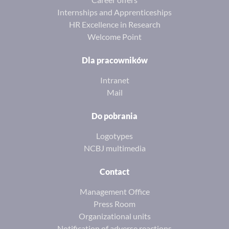
Internships and Apprenticeships
HR Excellence in Research
Welcome Point
Dla pracowników
Intranet
Mail
Do pobrania
Logotypes
NCBJ multimedia
Contact
Management Office
Press Room
Organizational units
Notification of adverse reactions