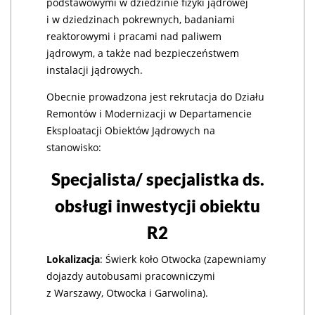
podstawowymi w dziedzinie fizyki jądrowej
i w dziedzinach pokrewnych, badaniami
reaktorowymi i pracami nad paliwem
jądrowym, a także nad bezpieczeństwem
instalacji jądrowych.
Obecnie prowadzona jest rekrutacja do Działu
Remontów i Modernizacji w Departamencie
Eksploatacji Obiektów Jądrowych na
stanowisko:
Specjalista/ specjalistka ds.
obsługi inwestycji obiektu
R2
Lokalizacja
: Świerk koło Otwocka (zapewniamy
dojazdy autobusami pracowniczymi
z Warszawy, Otwocka i Garwolina).