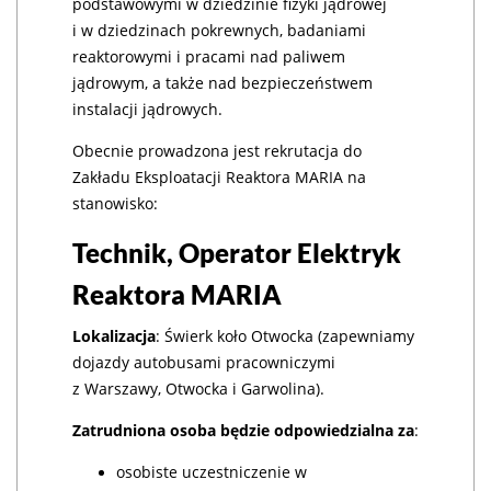
podstawowymi w dziedzinie fizyki jądrowej
i w dziedzinach pokrewnych, badaniami
reaktorowymi i pracami nad paliwem
jądrowym, a także nad bezpieczeństwem
instalacji jądrowych.
Obecnie prowadzona jest rekrutacja do
Zakładu Eksploatacji Reaktora MARIA na
stanowisko:
Technik, Operator Elektryk
Reaktora MARIA
Lokalizacja
: Świerk koło Otwocka (zapewniamy
dojazdy autobusami pracowniczymi
z Warszawy, Otwocka i Garwolina).
Zatrudniona osoba będzie odpowiedzialna za
:
osobiste uczestniczenie w