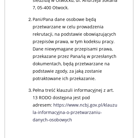
siedzibą w Otwocku, ul. Andrzeja Sołtana
7, 05-400 Otwock.
Pani/Pana dane osobowe będą
przetwarzane w celu prowadzenia
rekrutacji, na podstawie obowiązujących
przepisów prawa, w tym kodeksu pracy.
Dane niewymagane przepisami prawa,
przekazane przez Pana/ią w przesłanych
dokumentach, będą przetwarzane na
podstawie zgody, za jaką zostanie
potraktowane ich przekazanie.
Pełna treść klauzuli informacyjnej z art.
13 RODO dostępna jest pod
adresem:
https://www.ncbj.gov.pl/klauzu
la-informacyjna-o-przetwarzaniu-
danych-osobowych