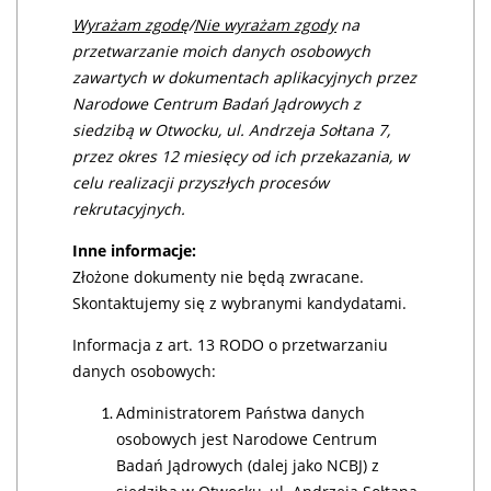
Wyrażam zgodę
/
Nie wyrażam zgody
na
przetwarzanie moich danych osobowych
zawartych w dokumentach aplikacyjnych przez
Narodowe Centrum Badań Jądrowych z
siedzibą w Otwocku, ul. Andrzeja Sołtana 7,
przez okres 12 miesięcy od ich przekazania, w
celu realizacji przyszłych procesów
rekrutacyjnych.
Inne informacje:
Złożone dokumenty nie będą zwracane.
Skontaktujemy się z wybranymi kandydatami.
Informacja z art. 13 RODO o przetwarzaniu
danych osobowych:
Administratorem Państwa danych
osobowych jest Narodowe Centrum
Badań Jądrowych (dalej jako NCBJ) z