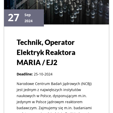
27
Sep
2024
Technik, Operator
Elektryk Reaktora
MARIA / EJ2
Deadline:
25-10-2024
Narodowe Centrum Badań Jądrowych (NCBJ)
jest jednym z największych instytutów
naukowych w Polsce, dysponującym m.in.
jedynym w Polsce jądrowym reaktorem
badawczym. Zajmujemy się m.in. badaniami