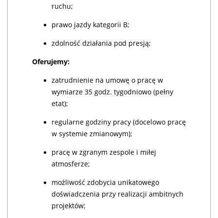
ruchu;
prawo jazdy kategorii B;
zdolność działania pod presją;
Oferujemy:
zatrudnienie na umowę o pracę w
wymiarze 35 godz. tygodniowo (pełny
etat);
regularne godziny pracy (docelowo pracę
w systemie zmianowym);
pracę w zgranym zespole i miłej
atmosferze;
możliwość zdobycia unikatowego
doświadczenia przy realizacji ambitnych
projektów;