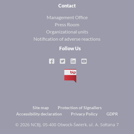
Contact
Management Office
Press Room
Organizational units
Notification of adverse reactions
Follow Us
BIP
Footer
Site map
Protection of Signallers
Accessibility declaration
Privacy Policy
GDPR
menu
© 2026 NCBJ, 05-400 Otwock-Świerk, ul. A. Sołtana 7