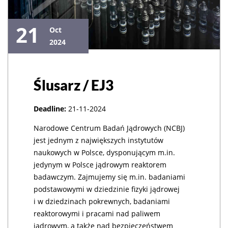
21
Oct
2024
Ślusarz / EJ3
Deadline:
21-11-2024
Narodowe Centrum Badań Jądrowych (NCBJ)
jest jednym z największych instytutów
naukowych w Polsce, dysponującym m.in.
jedynym w Polsce jądrowym reaktorem
badawczym. Zajmujemy się m.in. badaniami
podstawowymi w dziedzinie fizyki jądrowej
i w dziedzinach pokrewnych, badaniami
reaktorowymi i pracami nad paliwem
jądrowym, a także nad bezpieczeństwem