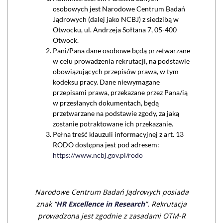
osobowych jest Narodowe Centrum Badań
Jądrowych (dalej jako NCBJ) z siedzibą w
Otwocku, ul. Andrzeja Sołtana 7, 05-400
Otwock.
Pani/Pana dane osobowe będą przetwarzane
w celu prowadzenia rekrutacji, na podstawie
obowiązujących przepisów prawa, w tym
kodeksu pracy. Dane niewymagane
przepisami prawa, przekazane przez Pana/ią
w przesłanych dokumentach, będą
przetwarzane na podstawie zgody, za jaką
zostanie potraktowane ich przekazanie.
Pełna treść klauzuli informacyjnej z art. 13
RODO dostępna jest pod adresem:
https://www.ncbj.gov.pl/rodo
Narodowe Centrum Badań Jądrowych posiada
znak “
HR Excellence in Research
”. Rekrutacja
prowadzona jest zgodnie z zasadami OTM-R