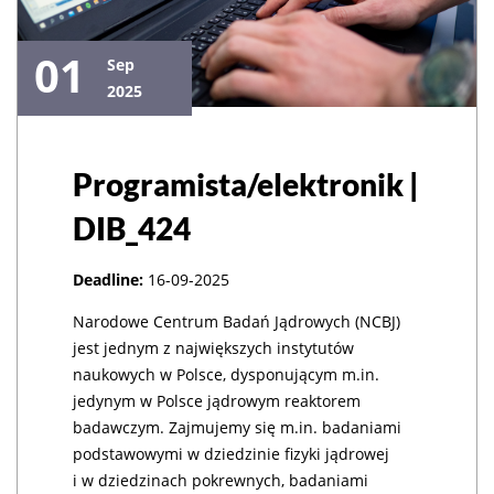
01
Sep
2025
Programista/elektronik |
DIB_424
Deadline:
16-09-2025
Narodowe Centrum Badań Jądrowych (NCBJ)
jest jednym z największych instytutów
naukowych w Polsce, dysponującym m.in.
jedynym w Polsce jądrowym reaktorem
badawczym. Zajmujemy się m.in. badaniami
podstawowymi w dziedzinie fizyki jądrowej
i w dziedzinach pokrewnych, badaniami