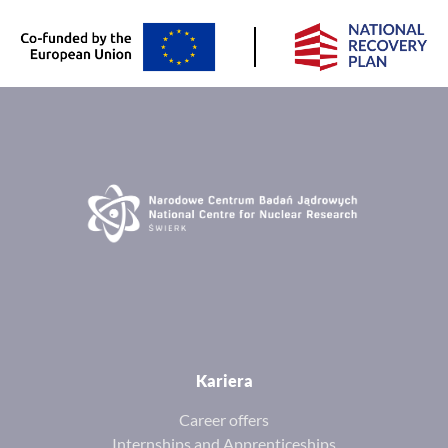
Kariera
Career offers
Internships and Apprenticeships