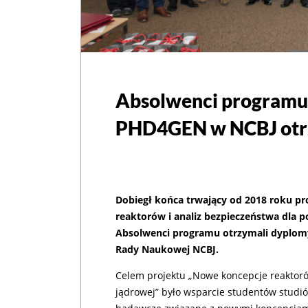
Absolwenci programu
PHD4GEN w NCBJ otr
Dobiegł końca trwający od 2018 roku p
reaktorów i analiz bezpieczeństwa dla p
Absolwenci programu otrzymali dyplomy
Rady Naukowej NCBJ.
Celem projektu „Nowe koncepcje reaktorów
jądrowej” było wsparcie studentów studió