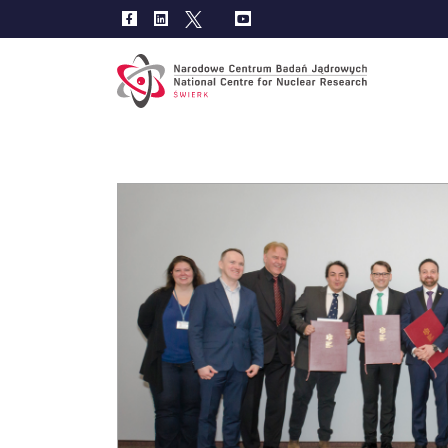
Main
navig