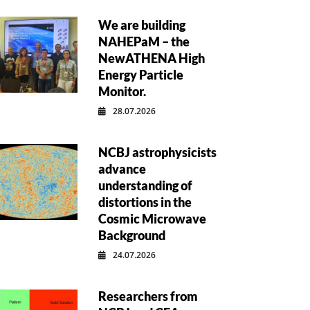
We are building
NAHEPaM – the
NewATHENA High
Energy Particle
Monitor.
28.07.2026
NCBJ astrophysicists
advance
understanding of
distortions in the
Cosmic Microwave
Background
24.07.2026
Researchers from