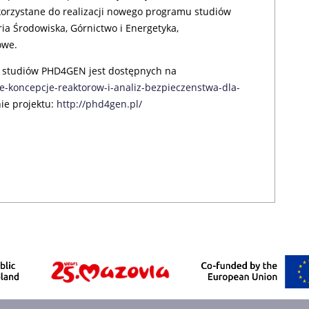
korzystane do realizacji nowego programu studiów
ia Środowiska, Górnictwo i Energetyka,
owe.
 studiów PHD4GEN jest dostępnych na
-koncepcje-reaktorow-i-analiz-bezpieczenstwa-dla-
ie projektu:
http://phd4gen.pl/