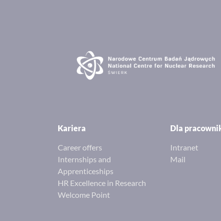
Kariera
Dla pracown
Career offers
Intranet
Internships and
Mail
Apprenticeships
HR Excellence in Research
Welcome Point