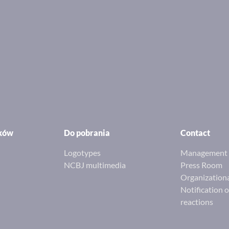
ików
Do pobrania
Contact
Logotypes
Management 
NCBJ multimedia
Press Room
Organizationa
Notification 
reactions