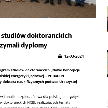
 studiów doktoranckich
,
zymali dyplomy
12-03-2024
rogram studiów doktoranckich „Nowe koncepcje
olskiej energetyki jądrowej – PHD4GEN”.
 doktora nauk fizycznych podczas Uroczystej
 i analiz bezpieczeństwa dla polskiej energetyki
w doktoranckich NCBJ, realizujących tematy