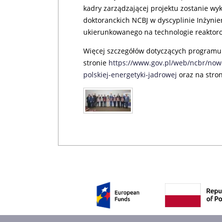
kadry zarządzającej projektu zostanie wy
doktoranckich NCBJ w dyscyplinie Inżynier
ukierunkowanego na technologie reaktor
Więcej szczegółów dotyczących programu
stronie
https://www.gov.pl/web/ncbr/nowe
polskiej-energetyki-jadrowej
oraz na stron