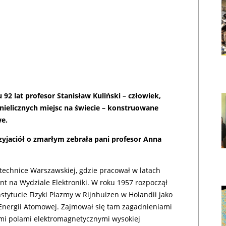
92 lat profesor Stanisław Kuliński – człowiek,
nielicznych miejsc na świecie – konstruowane
we.
jaciół o zmarłym zebrała pani profesor Anna
,
itechnice Warszawskiej, gdzie pracował w latach
ent na Wydziale Elektroniki. W roku 1957 rozpoczął
nstytucie Fizyki Plazmy w Rijnhuizen w Holandii jako
Energii Atomowej. Zajmował się tam zagadnieniami
mi polami elektromagnetycznymi wysokiej