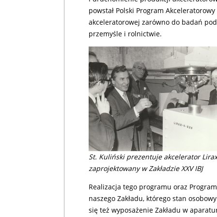
powstał Polski Program Akceleratorowy 
akceleratorowej zarówno do badań pod
przemyśle i rolnictwie.
St. Kuliński prezentuje akcelerator Lirax
zaprojektowany w Zakładzie XXV IBJ
Realizacja tego programu oraz Progra
naszego Zakładu, którego stan osobowy
się też wyposażenie Zakładu w aparatur