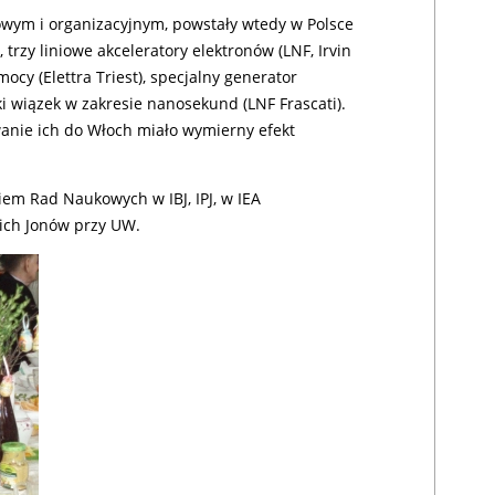
wym i organizacyjnym, powstały wtedy w Polsce
, trzy liniowe akceleratory elektronów (LNF, Irvin
mocy (Elettra Triest), specjalny generator
ki wiązek w zakresie nanosekund (LNF Frascati).
anie ich do Włoch miało wymierny efekt
kiem Rad Naukowych w IBJ, IPJ, w IEA
ich Jonów przy UW.