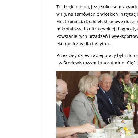
To dzięki niemu, jego sukcesom zawodo
w IPJ, na zamówienie włoskich instytucji
Electtronica), działo elektronowe dużej 
mikrofalowy do ultraszybkiej diagnosty
Powstanie tych urządzeń i wyeksportow
ekonomiczny dla Instytutu.
Przez cały okres swojej pracy był człon
i w Środowiskowym Laboratorium Ciężk