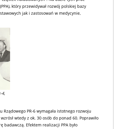
(PPA), który przewidywał rozwój polskiej bazy
stawowych jak i zastosowań w medycynie,
-4,
mu Rządowego PR-6 wymagała istotnego rozwoju
 wzrósł wtedy z ok. 30 osób do ponad 60. Poprawiło
ę badawczą. Efektem realizacji PPA było