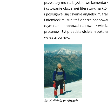
pozwalały mu na błyskotliwe komentarz
i cytowanie obszernej literatury, na któr
i posługiwał się czynnie angielskim, fr
i niemieckim. Miał też dobrze opanowaną
czym nam imponował na równi z wiedzą
protonów. Był przedstawicielem pokol
wykształconego.
St. Kuliński w Alpach