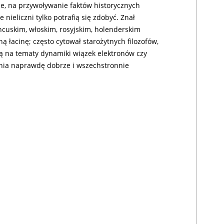
e, na przywoływanie faktów historycznych
e nieliczni tylko potrafią się zdobyć. Znał
ancuskim, włoskim, rosyjskim, holenderskim
 łacinę; często cytował starożytnych filozofów,
 na tematy dynamiki wiązek elektronów czy
enia naprawdę dobrze i wszechstronnie