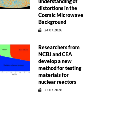
understanding of
distortions in the
Cosmic Microwave
Background
24.07.2026
Researchers from
NCBJ and CEA
develop a new
method for testing
materials for
nuclear reactors
23.07.2026