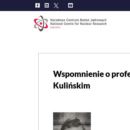
Main
navig
Wspomnienie o profe
Kulińskim