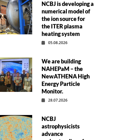
NCBJ is developing a
numerical model of
the ion source for
the ITER plasma
heating system
05.08.2026
We are building
NAHEPaM – the
NewATHENA High
Energy Particle
Monitor.
28.07.2026
NCBJ
astrophysicists
advance