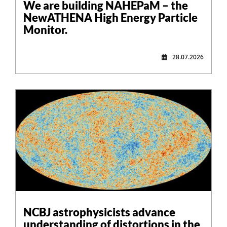
We are building NAHEPaM – the
NewATHENA High Energy Particle
Monitor.
28.07.2026
NCBJ astrophysicists advance
understanding of distortions in the