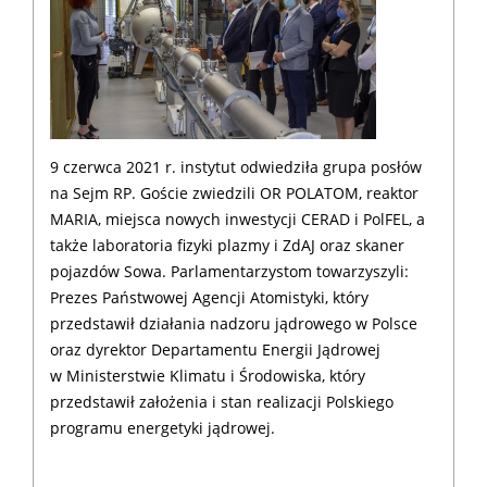
9 czerwca 2021 r. instytut odwiedziła grupa posłów
na Sejm RP. Goście zwiedzili OR POLATOM, reaktor
MARIA, miejsca nowych inwestycji CERAD i PolFEL, a
także laboratoria fizyki plazmy i ZdAJ oraz skaner
pojazdów Sowa. Parlamentarzystom towarzyszyli:
Prezes Państwowej Agencji Atomistyki, który
przedstawił działania nadzoru jądrowego w Polsce
oraz dyrektor Departamentu Energii Jądrowej
w Ministerstwie Klimatu i Środowiska, który
przedstawił założenia i stan realizacji Polskiego
programu energetyki jądrowej.